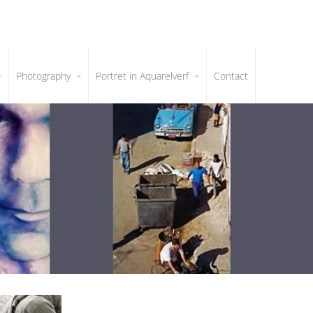
Photography
Portret in Aquarelverf
Contact