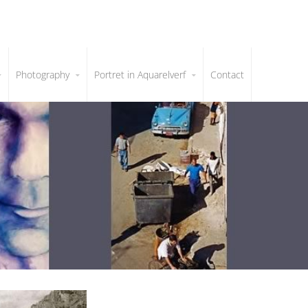
Photography
Portret in Aquarelverf
Contact