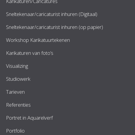
Karikaturen/Caricatures
Sneltekenaar/caricaturist inhuren (Digitaal)
Sneltekenaar/caricaturist inhuren (op papier)
Workshop Karikatuurtekenen
Karikaturen van foto’s
Visualizing
Studiowerk
Tarieven
Referenties
Portret in Aquarelverf
Portfolio