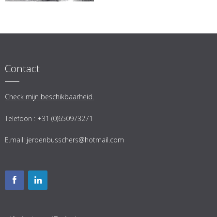
Contact
Check mijn beschikbaarheid.
Telefoon : +31 (0)650973271
E.mail:
jeroenbusschers@hotmail.com