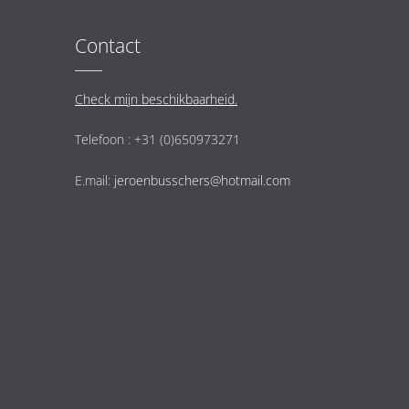
Contact
Check mijn beschikbaarheid.
Telefoon : +31 (0)650973271
E.mail:
jeroenbusschers@hotmail.com