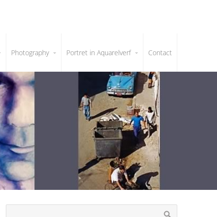
Photography
Portret in Aquarelverf
Contact