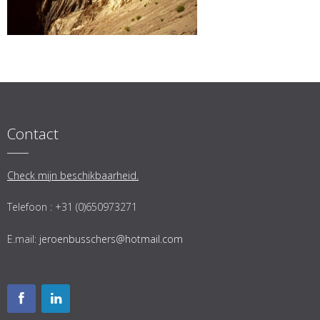
Contact
Check mijn beschikbaarheid.
Telefoon : +31 (0)650973271
E.mail:
jeroenbusschers@hotmail.com