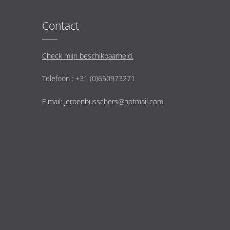
Contact
Check mijn beschikbaarheid.
Telefoon : +31 (0)650973271
E.mail:
jeroenbusschers@hotmail.com