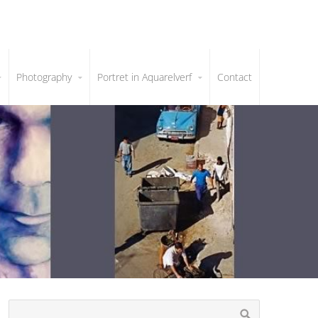
Photography
Portret in Aquarelverf
Contact