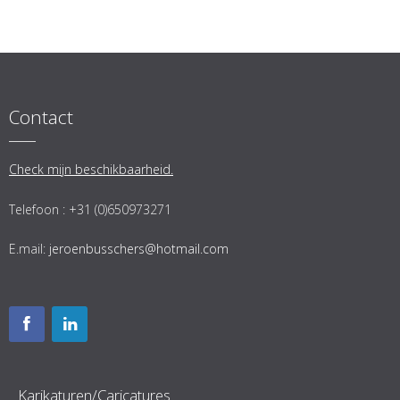
Contact
Check mijn beschikbaarheid.
Telefoon : +31 (0)650973271
E.mail:
jeroenbusschers@hotmail.com
Karikaturen/Caricatures