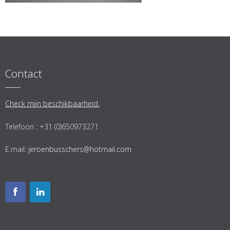
Contact
Check mijn beschikbaarheid.
Telefoon : +31 (0)650973271
E.mail:
jeroenbusschers@hotmail.com