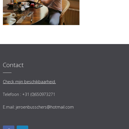
Contact
Check mijn beschikbaarheid.
Telefoon : +31 (0)650973271
E.mail:
jeroenbusschers@hotmail.com