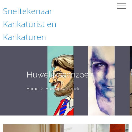
Sneltekenaar
Karikaturist en
Karikaturen
Huwelijksaanzoek
Home
Huwelijksaanzoek