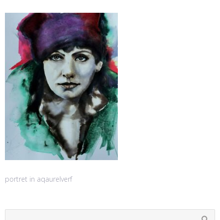
portret in aqaurelverf