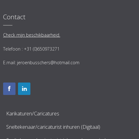
Contact
Check mijn beschikbaarheid.
Telefoon : +31 (0)650973271
E.mail:
jeroenbusschers@hotmail.com
Karikaturen/Caricatures
Sneltekenaar/caricaturist inhuren (Digitaal)