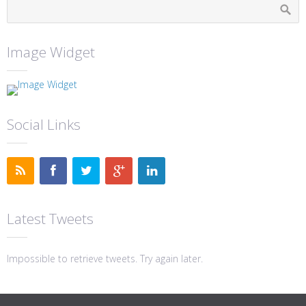
Image Widget
Social Links
Latest Tweets
Impossible to retrieve tweets. Try again later.