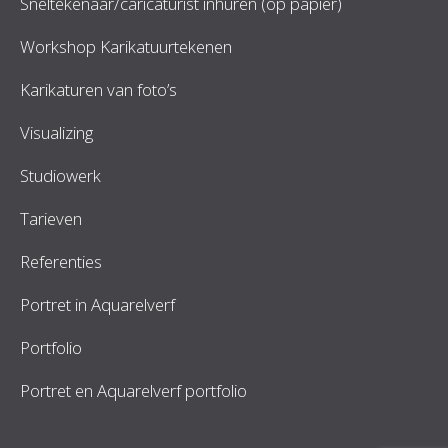
Sneltekenaar/caricaturist inhuren (op papier)
Workshop Karikatuurtekenen
Karikaturen van foto’s
Visualizing
Studiowerk
Tarieven
Referenties
Portret in Aquarelverf
Portfolio
Portret en Aquarelverf portfolio