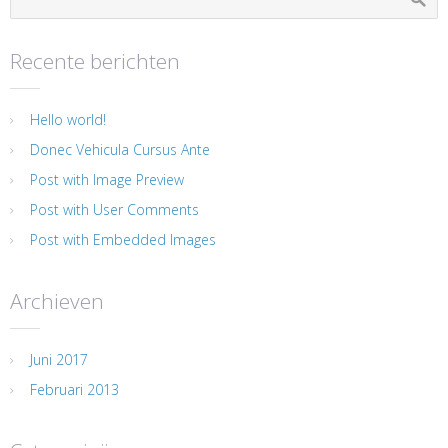
Recente berichten
Hello world!
Donec Vehicula Cursus Ante
Post with Image Preview
Post with User Comments
Post with Embedded Images
Archieven
Juni 2017
Februari 2013