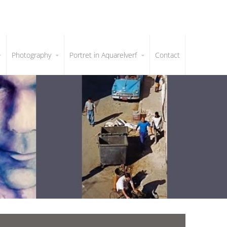
Photography
Portret in Aquarelverf
Contact