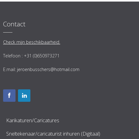
Contact
Check mijn beschikbaarheid.
Telefoon : +31 (0)650973271
E.mail:
jeroenbusschers@hotmail.com
Karikaturen/Caricatures
Sneltekenaar/caricaturist inhuren (Digitaal)