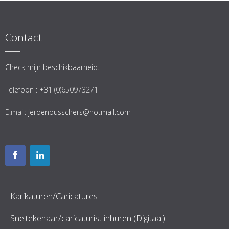
Contact
Check mijn beschikbaarheid.
Telefoon : +31 (0)650973271
E.mail:
jeroenbusschers@hotmail.com
Karikaturen/Caricatures
Sneltekenaar/caricaturist inhuren (Digitaal)