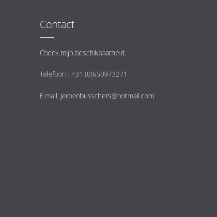
Contact
Check mijn beschikbaarheid.
Telefoon : +31 (0)650973271
E.mail:
jeroenbusschers@hotmail.com