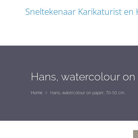
Sneltekenaar Karikaturist en
Hans, watercolour on
Home
Hans, watercolour on paper, 70-50 cm.