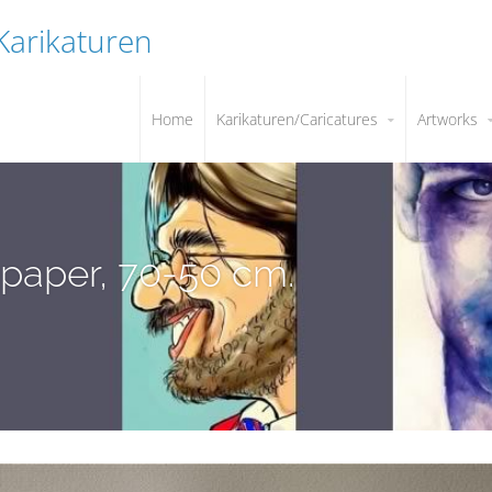
 Karikaturen
Home
Karikaturen/Caricatures
Artworks
 paper, 70-50 cm.