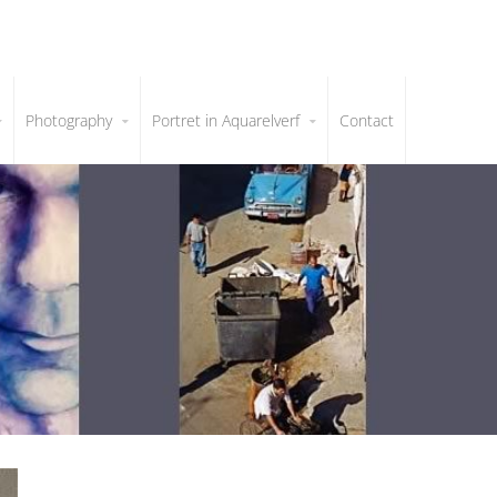
Photography
Portret in Aquarelverf
Contact