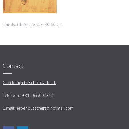
Hands, ink on marble, 90-60 cm.
Contact
Check mijn beschikbaarheid.
Telefoon : +31 (0)650973271
E.mail:
jeroenbusschers@hotmail.com