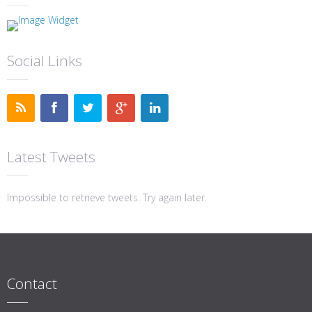
Social Links
Latest Tweets
Impossible to retrieve tweets. Try again later.
Contact