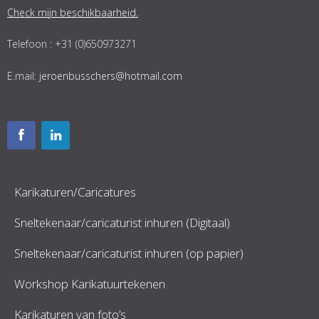
Check mijn beschikbaarheid.
Telefoon : +31 (0)650973271
E.mail:
jeroenbusschers@hotmail.com
Karikaturen/Caricatures
Sneltekenaar/caricaturist inhuren (Digitaal)
Sneltekenaar/caricaturist inhuren (op papier)
Workshop Karikatuurtekenen
Karikaturen van foto’s