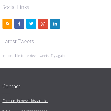
Social Links
Latest Tweets
Impossible to retrieve tweets. Try again later.
Contact
Check mijn beschikbaarheid.