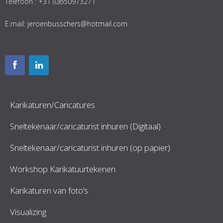
Telefoon : +31 (0)650973271
E.mail:
jeroenbusschers@hotmail.com
Karikaturen/Caricatures
Sneltekenaar/caricaturist inhuren (Digitaal)
Sneltekenaar/caricaturist inhuren (op papier)
Workshop Karikatuurtekenen
Karikaturen van foto’s
Visualizing