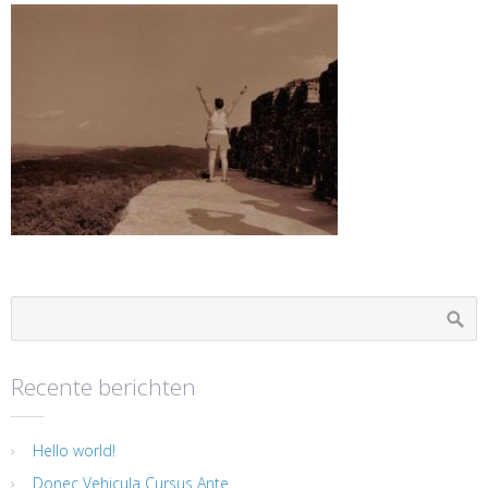
Recente berichten
Hello world!
Donec Vehicula Cursus Ante