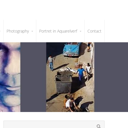
Photography
Portret in Aquarelverf
Contact