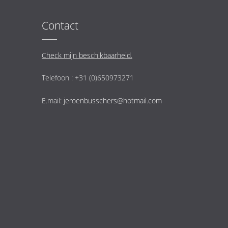
Contact
Check mijn beschikbaarheid.
Telefoon : +31 (0)650973271
E.mail:
jeroenbusschers@hotmail.com