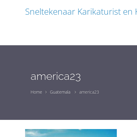
Sneltekenaar Karikaturist en
america23
Home
Guatemala
america23