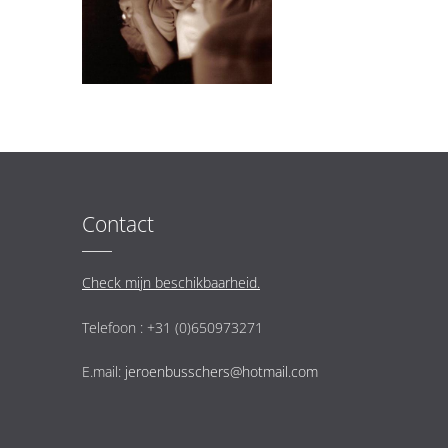
Contact
Check mijn beschikbaarheid.
Telefoon : +31 (0)650973271
E.mail:
jeroenbusschers@hotmail.com