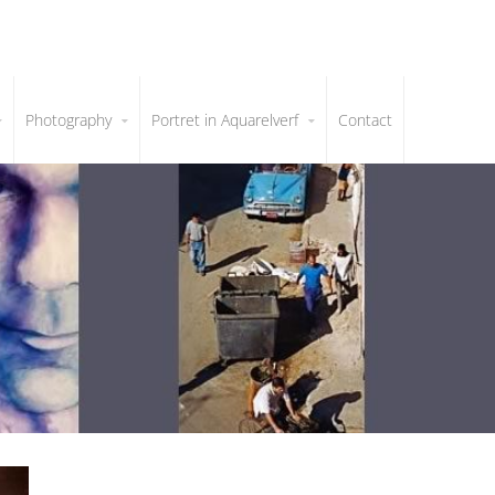
Photography
Portret in Aquarelverf
Contact