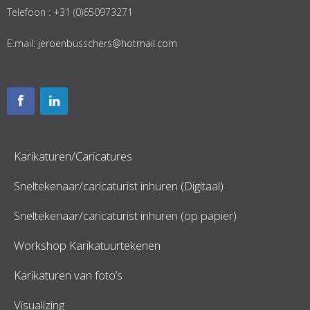
Telefoon : +31 (0)650973271
E.mail:
jeroenbusschers@hotmail.com
Karikaturen/Caricatures
Sneltekenaar/caricaturist inhuren (Digitaal)
Sneltekenaar/caricaturist inhuren (op papier)
Workshop Karikatuurtekenen
Karikaturen van foto’s
Visualizing