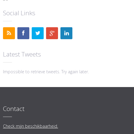
Social Links
Latest Tweets
Impossible to retrieve tweets. Try again later.
Contact
Check mijn beschikbaarheid.