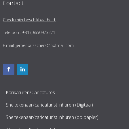
Contact
Check mijn beschikbaarheid.
Telefoon : +31 (0)650973271
E.mail:
jeroenbusschers@hotmail.com
Karikaturen/Caricatures
Sneltekenaar/caricaturist inhuren (Digitaal)
Sneltekenaar/caricaturist inhuren (op papier)