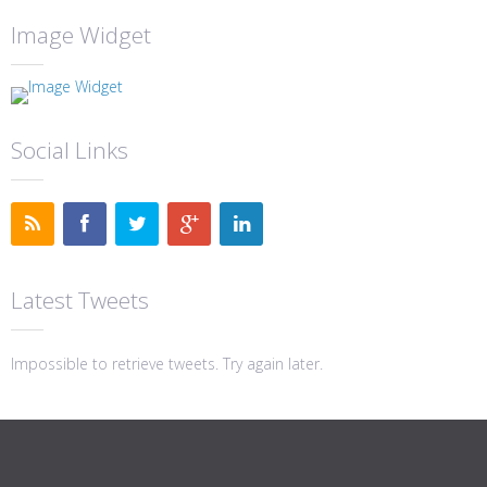
Image Widget
Social Links
Latest Tweets
Impossible to retrieve tweets. Try again later.