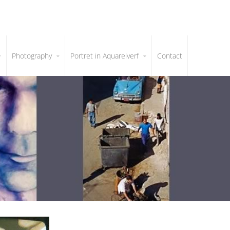
Photography
Portret in Aquarelverf
Contact