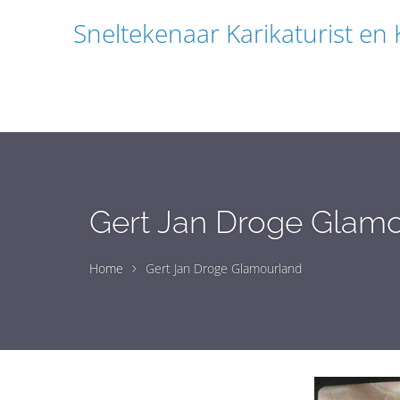
Sneltekenaar Karikaturist en
Gert Jan Droge Glam
Home
Gert Jan Droge Glamourland