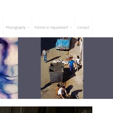
Photography
Portret in Aquarelverf
Contact