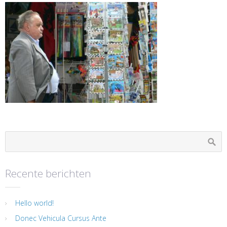
Recente berichten
Hello world!
Donec Vehicula Cursus Ante