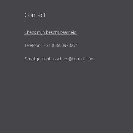
Contact
Check mijn beschikbaarheid.
Telefoon : +31 (0)650973271
E.mail:
jeroenbusschers@hotmail.com