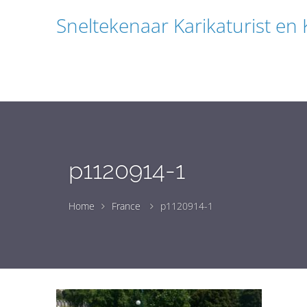
Sneltekenaar Karikaturist en
p1120914-1
Home
France
p1120914-1