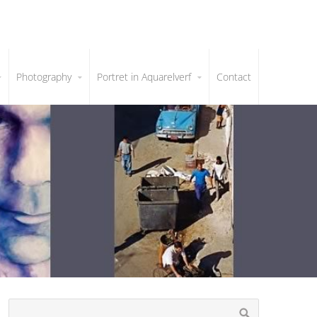
Photography
Portret in Aquarelverf
Contact