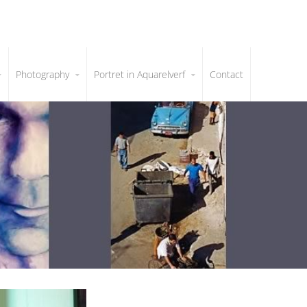
Photography
Portret in Aquarelverf
Contact