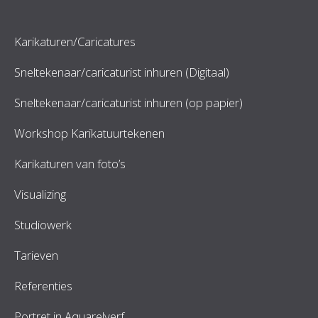
Karikaturen/Caricatures
Sneltekenaar/caricaturist inhuren (Digitaal)
Sneltekenaar/caricaturist inhuren (op papier)
Workshop Karikatuurtekenen
Karikaturen van foto’s
Visualizing
Studiowerk
Tarieven
Referenties
Portret in Aquarelverf