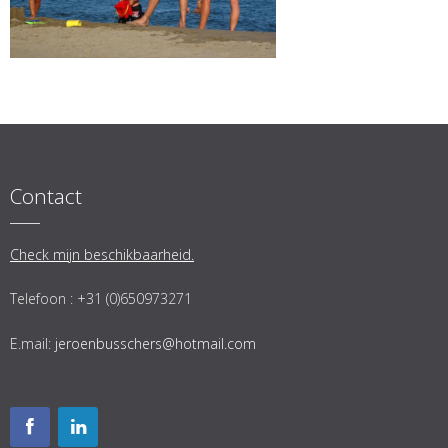
Contact
Check mijn beschikbaarheid.
Telefoon : +31 (0)650973271
E.mail:
jeroenbusschers@hotmail.com