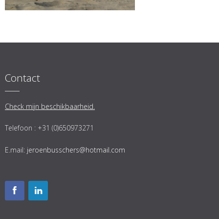
Contact
Check mijn beschikbaarheid.
Telefoon : +31 (0)650973271
E.mail:
jeroenbusschers@hotmail.com