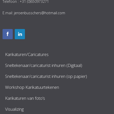
Telefoon : +31 (0)650973271
E.mail:
jeroenbusschers@hotmail.com
Karikaturen/Caricatures
Sneltekenaar/caricaturist inhuren (Digitaal)
Sneltekenaar/caricaturist inhuren (op papier)
Workshop Karikatuurtekenen
Karikaturen van foto’s
Visualizing