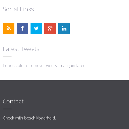
Social Links
Latest Tweets
Impossible to retrieve tweets. Try again later.
Contact
Check mijn beschikbaarheid.