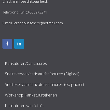
Check mijn beschikbaarheid.
Telefoon : +31 (0)650973271
E.mail:
jeroenbusschers@hotmail.com
Karikaturen/Caricatures
Sneltekenaar/caricaturist inhuren (Digitaal)
Sneltekenaar/caricaturist inhuren (op papier)
Workshop Karikatuurtekenen
Karikaturen van foto’s