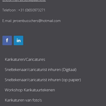
Telefoon : +31 (0)650973271
E.mail:
jeroenbusschers@hotmail.com
Karikaturen/Caricatures
Sneltekenaar/caricaturist inhuren (Digitaal)
Sneltekenaar/caricaturist inhuren (op papier)
Workshop Karikatuurtekenen
Karikaturen van foto’s