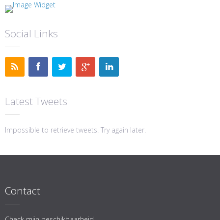
Social Links
Latest Tweets
Impossible to retrieve tweets. Try again later.
Contact
Check mijn beschikbaarheid.