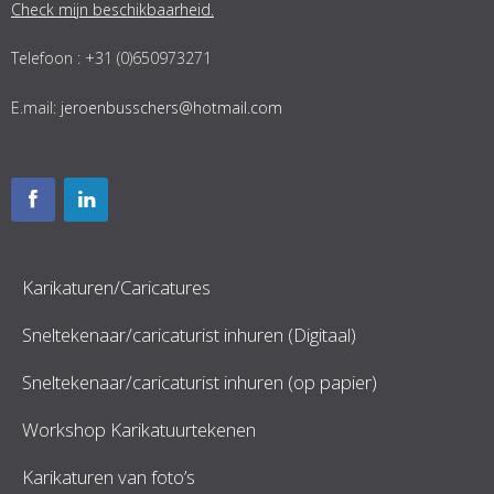
Check mijn beschikbaarheid.
Telefoon : +31 (0)650973271
E.mail:
jeroenbusschers@hotmail.com
Karikaturen/Caricatures
Sneltekenaar/caricaturist inhuren (Digitaal)
Sneltekenaar/caricaturist inhuren (op papier)
Workshop Karikatuurtekenen
Karikaturen van foto’s