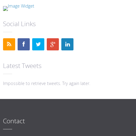
Social Links
Latest Tweets
Impossible to retrieve tweets. Try again later.
Contact