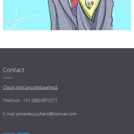
Contact
Check mijn beschikbaarheid.
Telefoon : +31 (0)650973271
E.mail:
jeroenbusschers@hotmail.com