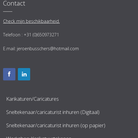
Contact
Check mijn beschikbaarheid.
Telefoon : +31 (0)650973271
E.mail:
jeroenbusschers@hotmail.com
Karikaturen/Caricatures
Sneltekenaar/caricaturist inhuren (Digitaal)
Sneltekenaar/caricaturist inhuren (op papier)