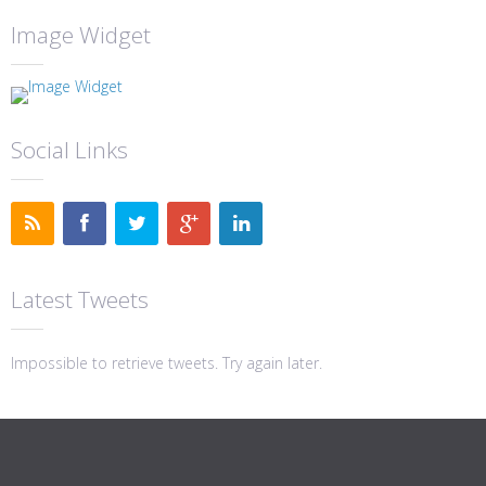
Image Widget
Social Links
Latest Tweets
Impossible to retrieve tweets. Try again later.