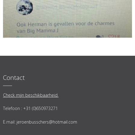
Contact
Check mijn beschikbaarheid.
Telefoon : +31 (0)650973271
E.mail:
jeroenbusschers@hotmail.com