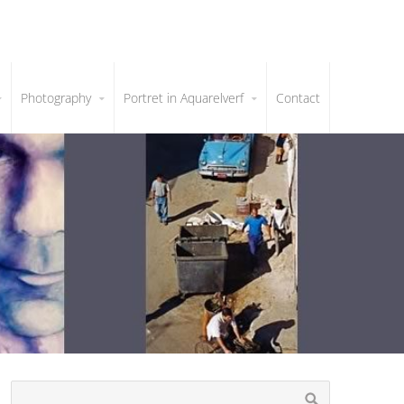
Photography
Portret in Aquarelverf
Contact