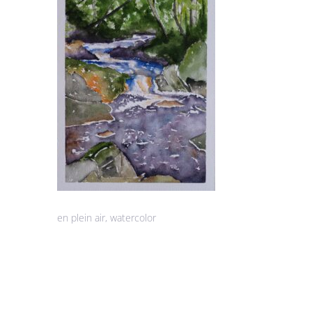
en plein air, watercolor