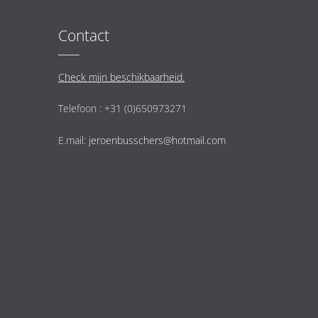
Contact
Check mijn beschikbaarheid.
Telefoon : +31 (0)650973271
E.mail:
jeroenbusschers@hotmail.com