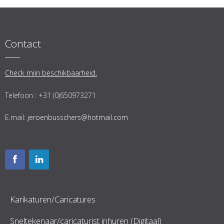
Contact
Check mijn beschikbaarheid.
Telefoon : +31 (0)650973271
E.mail:
jeroenbusschers@hotmail.com
Karikaturen/Caricatures
Sneltekenaar/caricaturist inhuren (Digitaal)