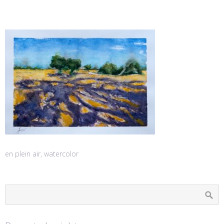
en plein air, watercolor