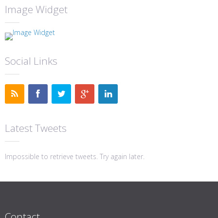
Image Widget
Social Links
Latest Tweets
Impossible to retrieve tweets. Try again later.
Contact