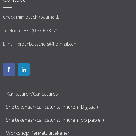
Check mijn beschikbaarheid.
Telefoon : +31 (0)650973271
E.mail:
jeroenbusschers@hotmail.com
Karikaturen/Caricatures
Sneltekenaar/caricaturist inhuren (Digitaal)
Sneltekenaar/caricaturist inhuren (op papier)
Workshop Karikatuurtekenen