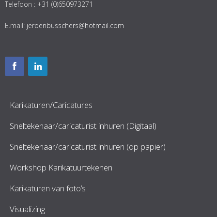
Telefoon : +31 (0)650973271
E.mail:
jeroenbusschers@hotmail.com
Karikaturen/Caricatures
Sneltekenaar/caricaturist inhuren (Digitaal)
Sneltekenaar/caricaturist inhuren (op papier)
Workshop Karikatuurtekenen
Karikaturen van foto’s
Visualizing