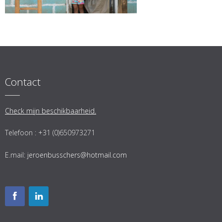
Contact
Check mijn beschikbaarheid.
Telefoon : +31 (0)650973271
E.mail:
jeroenbusschers@hotmail.com