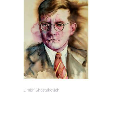
Dmitri Shostakovich