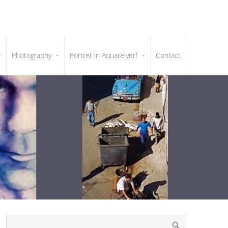
Photography
Portret in Aquarelverf
Contact