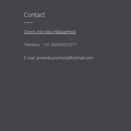
Contact
Check mijn beschikbaarheid.
Telefoon : +31 (0)650973271
E.mail:
jeroenbusschers@hotmail.com