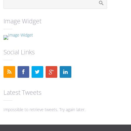
Image Widget
Social Links
Latest Tweets
Impossible to retrieve tweets. Try again later.