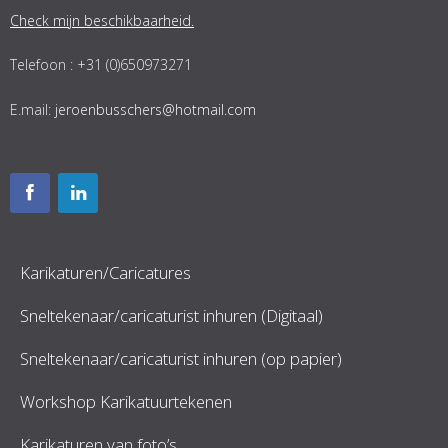
Check mijn beschikbaarheid.
Telefoon : +31 (0)650973271
E.mail:
jeroenbusschers@hotmail.com
Karikaturen/Caricatures
Sneltekenaar/caricaturist inhuren (Digitaal)
Sneltekenaar/caricaturist inhuren (op papier)
Workshop Karikatuurtekenen
Karikaturen van foto’s