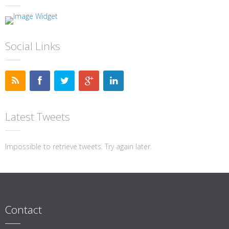
Social Links
Latest Tweets
Impossible to retrieve tweets. Try again later.
Contact