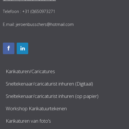
Telefoon : +31 (0)650973271
E.mail:
jeroenbusschers@hotmail.com
Karikaturen/Caricatures
Sneltekenaar/caricaturist inhuren (Digitaal)
Sneltekenaar/caricaturist inhuren (op papier)
Workshop Karikatuurtekenen
Karikaturen van foto’s