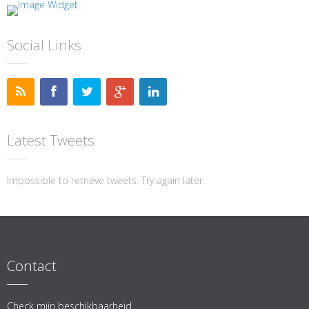
Social Links
Latest Tweets
Impossible to retrieve tweets. Try again later.
Contact
Check mijn beschikbaarheid.