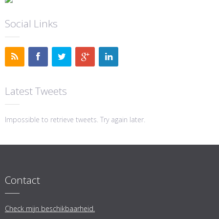
Social Links
Latest Tweets
Impossible to retrieve tweets. Try again later.
Contact
Check mijn beschikbaarheid.