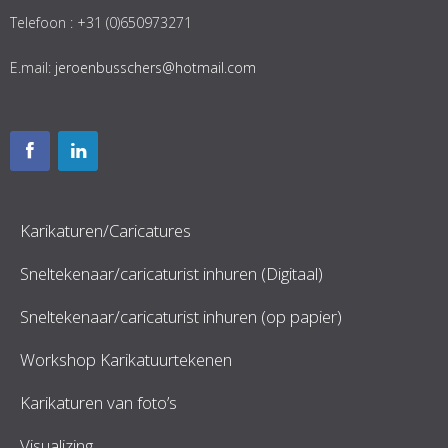
Telefoon : +31 (0)650973271
E.mail:
jeroenbusschers@hotmail.com
Karikaturen/Caricatures
Sneltekenaar/caricaturist inhuren (Digitaal)
Sneltekenaar/caricaturist inhuren (op papier)
Workshop Karikatuurtekenen
Karikaturen van foto’s
Visualizing