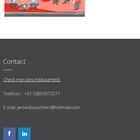
Contact
Check mijn beschikbaarheid.
Telefoon : +31 (0)650973271
E.mail:
jeroenbusschers@hotmail.com