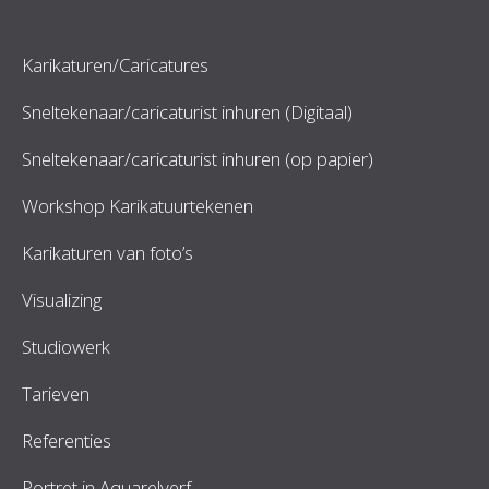
Karikaturen/Caricatures
Sneltekenaar/caricaturist inhuren (Digitaal)
Sneltekenaar/caricaturist inhuren (op papier)
Workshop Karikatuurtekenen
Karikaturen van foto’s
Visualizing
Studiowerk
Tarieven
Referenties
Portret in Aquarelverf