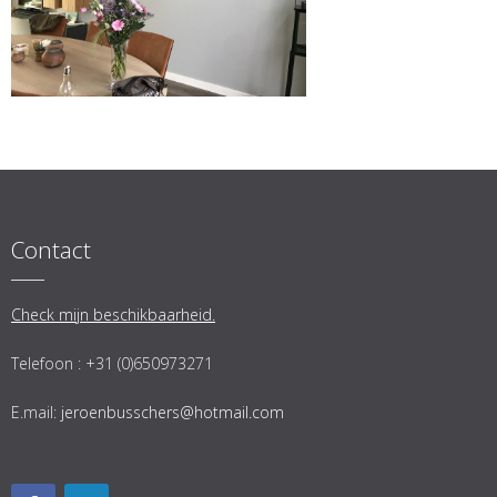
Contact
Check mijn beschikbaarheid.
Telefoon : +31 (0)650973271
E.mail:
jeroenbusschers@hotmail.com