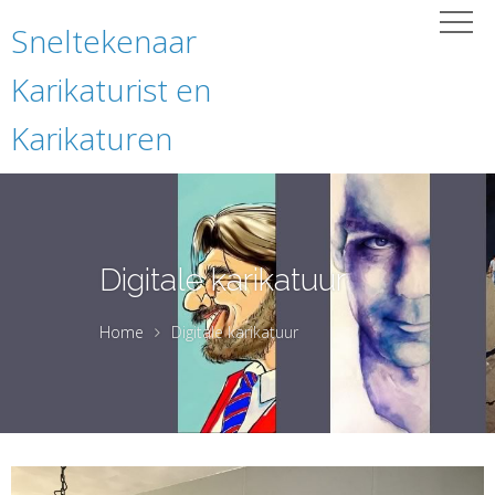
Sneltekenaar
Karikaturist en
Karikaturen
Digitale karikatuur
Home
Digitale karikatuur