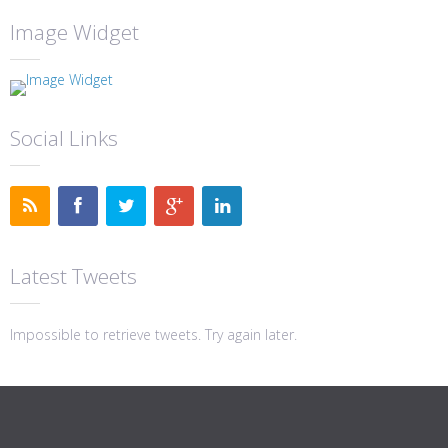
Image Widget
Social Links
Latest Tweets
Impossible to retrieve tweets. Try again later.