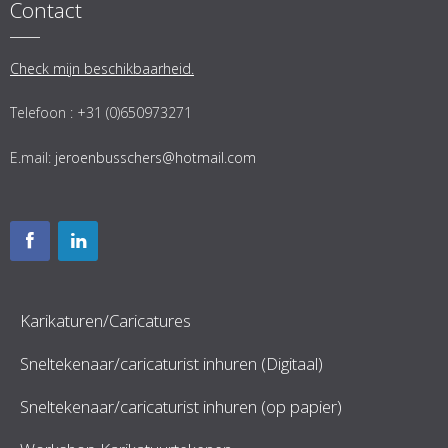
Contact
Check mijn beschikbaarheid.
Telefoon : +31 (0)650973271
E.mail:
jeroenbusschers@hotmail.com
Karikaturen/Caricatures
Sneltekenaar/caricaturist inhuren (Digitaal)
Sneltekenaar/caricaturist inhuren (op papier)