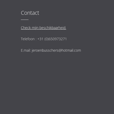
Contact
Check mijn beschikbaarheid.
Telefoon : +31 (0)650973271
E.mail:
jeroenbusschers@hotmail.com