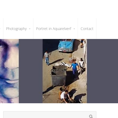
Photography
Portret in Aquarelverf
Contact