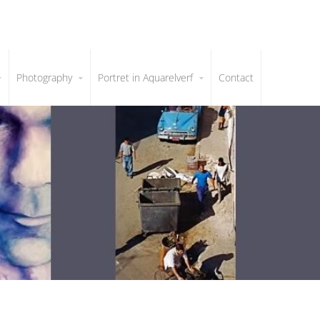
Photography
Portret in Aquarelverf
Contact